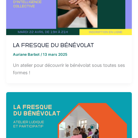
La Fresque du bénévolat
Auriane Barbot
/
13 mars 2025
Un atelier pour découvrir le bénévolat sous toutes ses
formes !