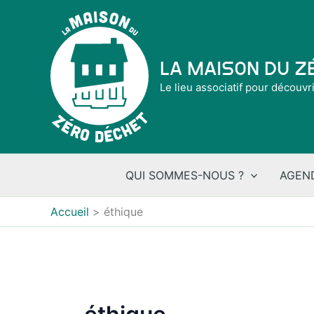
Aller
au
contenu
La Maison du 
Le lieu associatif pour découvr
QUI SOMMES-NOUS ?
AGEN
Accueil
éthique