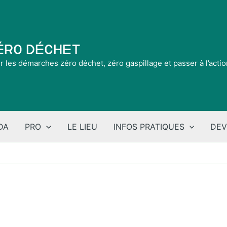
Zéro Déchet
ir les démarches zéro déchet, zéro gaspillage et passer à l’acti
DA
PRO
LE LIEU
INFOS PRATIQUES
DEV