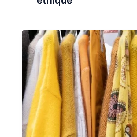
éthique