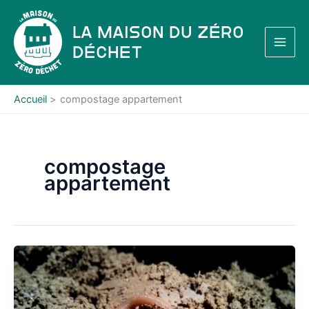
Aller
au
La Maison du Zéro
contenu
Déchet
Accueil
compostage appartement
compostage
appartement