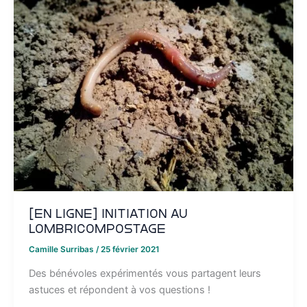
[EN LIGNE] Initiation au
lombricompostage
Camille Surribas
/
25 février 2021
Des bénévoles expérimentés vous partagent leurs
astuces et répondent à vos questions !