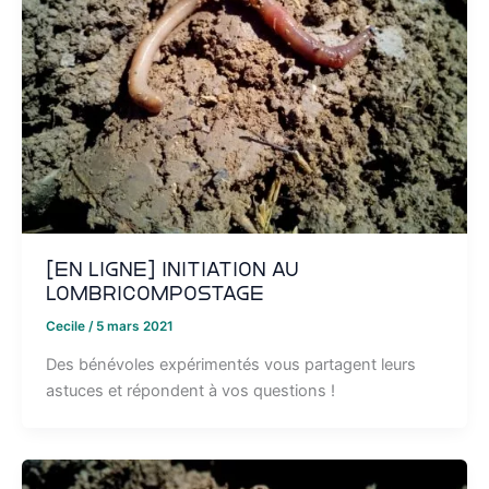
[EN LIGNE] Initiation au
lombricompostage
Cecile
/
5 mars 2021
Des bénévoles expérimentés vous partagent leurs
astuces et répondent à vos questions !