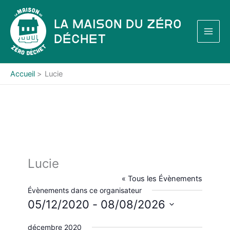
Aller
au
La Maison du Zéro
contenu
Déchet
Accueil
Lucie
Lucie
« Tous les Évènements
Évènements dans ce organisateur
05/12/2020
 - 
08/08/2026
S
décembre 2020
é