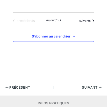
Évènements
Aujourd’hui
précédents
Évènements
suivants
S’abonner au calendrier
PRÉCÉDENT
SUIVANT
INFOS PRATIQUES