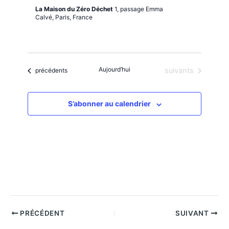
La Maison du Zéro Déchet
1, passage Emma
Calvé, Paris, France
Aujourd’hui
Évènements
Évènements
suivants
précédents
S’abonner au calendrier
PRÉCÉDENT
SUIVANT