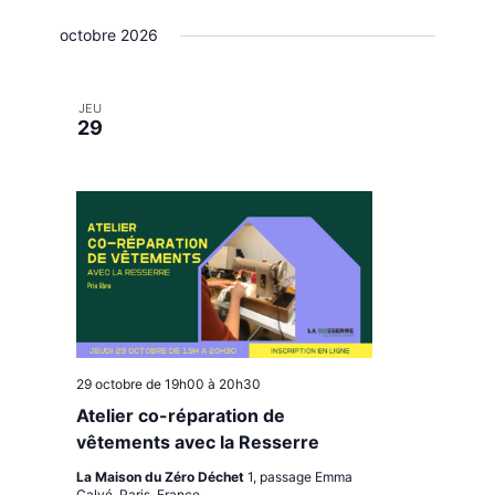
octobre 2026
JEU
29
29 octobre de 19h00
à
20h30
Atelier co-réparation de
vêtements avec la Resserre
La Maison du Zéro Déchet
1, passage Emma
Calvé, Paris, France