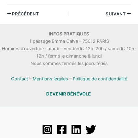
e
d
a
PRÉCÉDENT
SUIVANT
t
e
.
INFOS PRATIQUES
1 passage Emma Calvé – 75012 PARIS
Horaires d’ouverture : mardi – vendredi : 12h-20h / samedi : 10h-
19h / fermé le dimanche & lundi
Nous sommes fermés les jours fériés
Contact
–
Mentions légales
–
Politique de confidentialité
DEVENIR BÉNÉVOLE