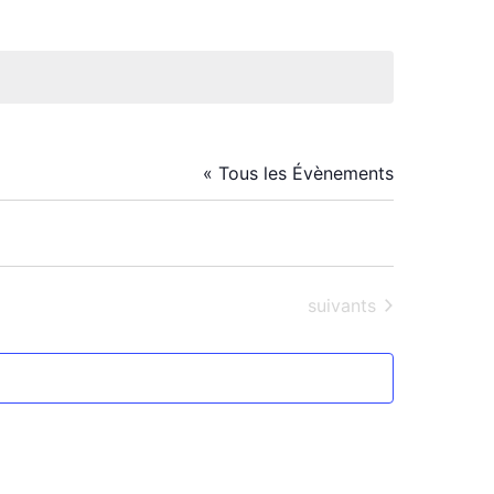
« Tous les Évènements
Évènements
suivants