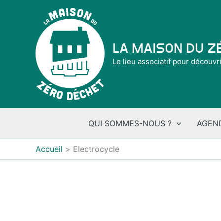
Aller
au
contenu
La Maison du 
Le lieu associatif pour découvr
QUI SOMMES-NOUS ?
AGEN
Accueil
Electrocycle