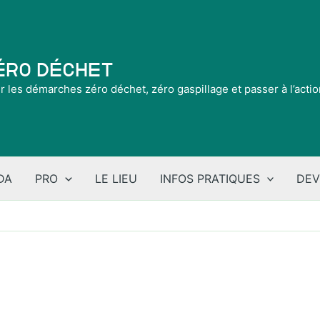
Zéro Déchet
ir les démarches zéro déchet, zéro gaspillage et passer à l’acti
DA
PRO
LE LIEU
INFOS PRATIQUES
DEV