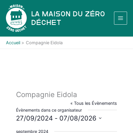
Aller
au
La Maison du Zéro
contenu
Déchet
Accueil
Compagnie Eidola
Compagnie Eidola
« Tous les Évènements
Évènements dans ce organisateur
27/09/2024
 - 
07/08/2026
S
septembre 2024
é