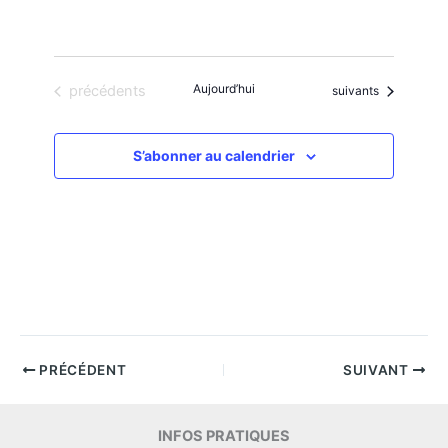
Évènements
Aujourd’hui
précédents
Évènements
suivants
S’abonner au calendrier
PRÉCÉDENT
SUIVANT
INFOS PRATIQUES