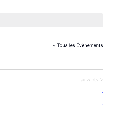
« Tous les Évènements
Évènements
suivants