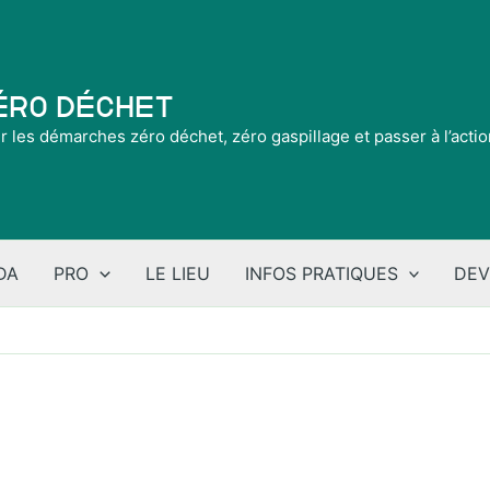
Zéro Déchet
ir les démarches zéro déchet, zéro gaspillage et passer à l’acti
DA
PRO
LE LIEU
INFOS PRATIQUES
DEV