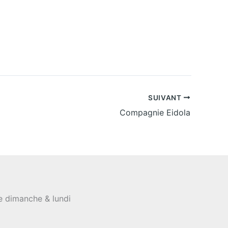
SUIVANT
Compagnie Eidola
le dimanche & lundi