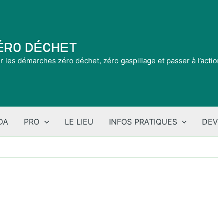
Zéro Déchet
ir les démarches zéro déchet, zéro gaspillage et passer à l’acti
DA
PRO
LE LIEU
INFOS PRATIQUES
DEV