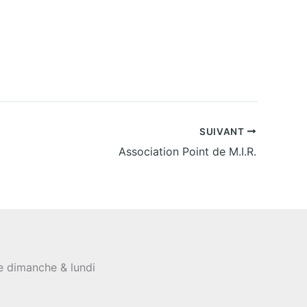
SUIVANT
Association Point de M.I.R.
le dimanche & lundi