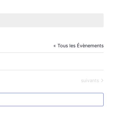
« Tous les Évènements
Évènements
suivants