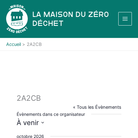
Aller
au
La Maison du Zéro
contenu
Déchet
Accueil
2A2CB
2A2CB
« Tous les Évènements
Évènements dans ce organisateur
À venir
S
octobre 2026
é