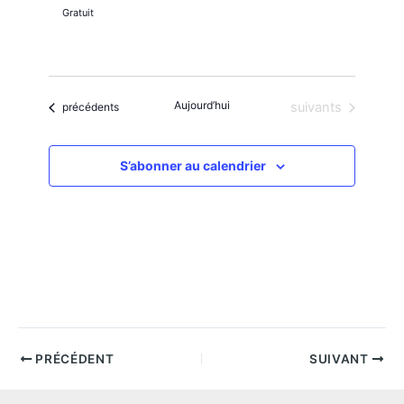
Gratuit
Aujourd’hui
Évènements
Évènements
suivants
précédents
S’abonner au calendrier
PRÉCÉDENT
SUIVANT