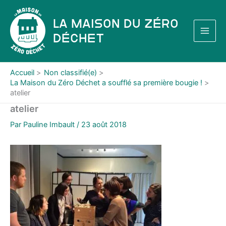
Aller
au
La Maison du Zéro
contenu
Déchet
Accueil
Non classifié(e)
La Maison du Zéro Déchet a soufflé sa première bougie !
atelier
atelier
Par
Pauline Imbault
/
23 août 2018