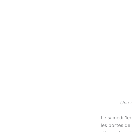
Une é
Le samedi 1er 
les portes de