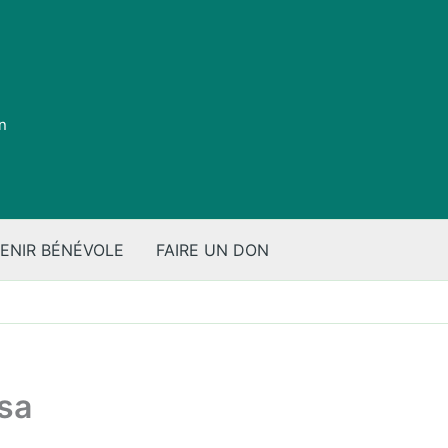
on
ENIR BÉNÉVOLE
FAIRE UN DON
 sa