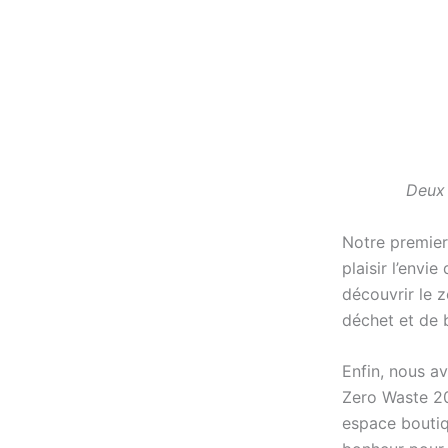
Deux 
Notre premier
plaisir l’envi
découvrir le 
déchet et de 
Enfin, nous a
Zero Waste 20
espace boutiq