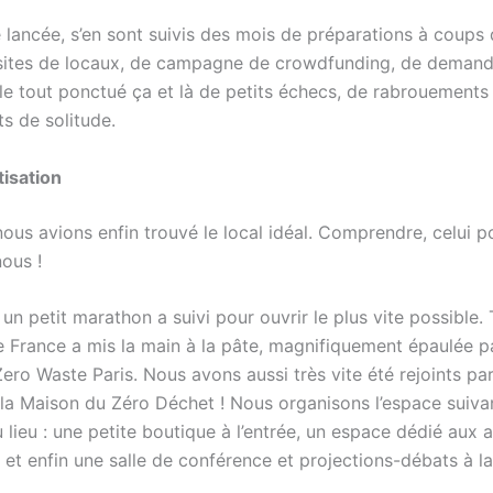
e lancée, s’en sont suivis des mois de préparations à coups
isites de locaux, de campagne de crowdfunding, de deman
 le tout ponctué ça et là de petits échecs, de rabrouements 
ts de solitude.
tisation
ous avions enfin trouvé le local idéal. Comprendre, celui p
nous !
, un petit marathon a suivi pour ouvrir le plus vite possible.
 France a mis la main à la pâte, magnifiquement épaulée pa
ro Waste Paris. Nous avons aussi très vite été rejoints par
la Maison du Zéro Déchet ! Nous organisons l’espace suivan
 lieu : une petite boutique à l’entrée, un espace dédié aux a
et enfin une salle de conférence et projections-débats à la 