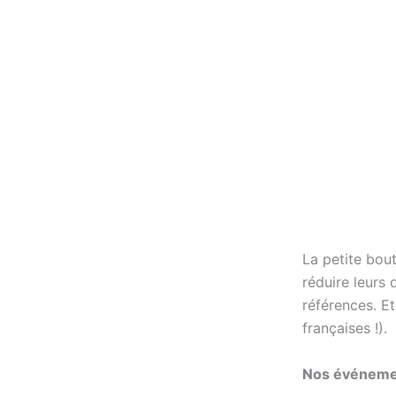
La petite bou
réduire leurs 
références. E
françaises !).
Nos événeme