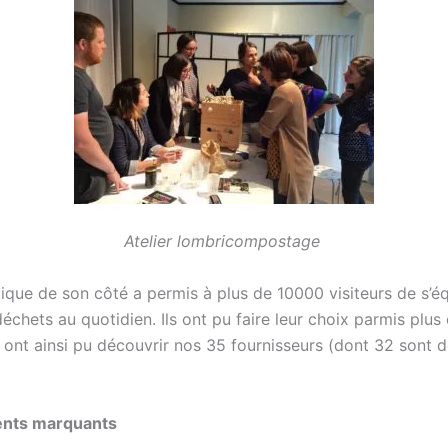
Atelier lombricompostage
tique de son côté a permis à plus de 10000 visiteurs de s’é
déchets au quotidien. Ils ont pu faire leur choix parmis plu
t ont ainsi pu découvrir nos 35 fournisseurs (dont 32 sont
nts marquants