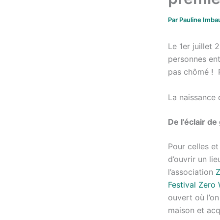
Par
Pauline Imba
Le 1er juillet
personnes ent
pas chômé ! R
La naissance 
De l’éclair de
Pour celles et
d’ouvrir un l
l’association
Z
Festival Zero
ouvert où l’on
maison et acqu