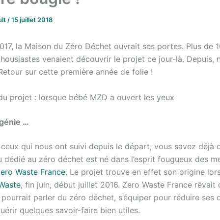
ult
/
15 juillet 2018
 2017, la Maison du Zéro Déchet ouvrait ses portes. Plus de 
housiastes venaient découvrir le projet ce jour-là. Depuis, 
etour sur cette première année de folie !
du projet : lorsque bébé MZD a ouvert les yeux
 génie …
 ceux qui nous ont suivi depuis le départ, vous savez déjà q
ieu dédié au zéro déchet est né dans l’esprit fougueux des 
ero Waste France
. Le projet trouve en effet son origine lo
 Waste
, fin juin, début juillet 2016. Zero Waste France rêvait 
 pourrait parler du zéro déchet, s’équiper pour réduire ses 
érir quelques savoir-faire bien utiles.