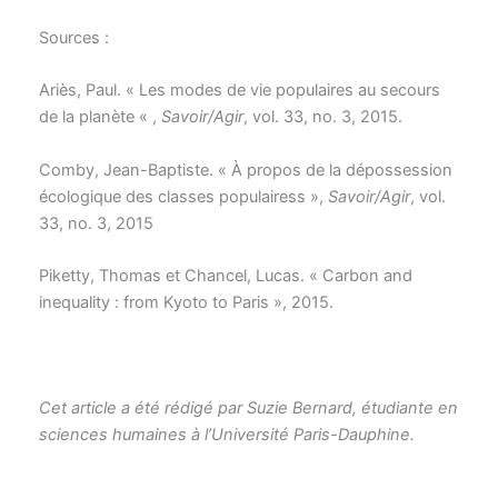
Sources :
Ariès
, Paul. « Les modes de vie populaires au secours
de la planète « ,
Savoir/Agir
, vol. 33, no. 3, 2015.
Comby, Jean-Baptiste. « À propos de la dépossession
écologique des classes populairess »,
Savoir/Agir
, vol.
33, no. 3, 2015
Piketty, Thomas et Chancel, Lucas. « Carbon and
inequality : from Kyoto to Paris », 2015.
Cet article a été rédigé par Suzie Bernard, étudiante en
sciences humaines à l’Université Paris-Dauphine.