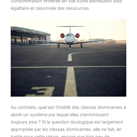
consommation effrénée en vue d’une distribution plus
égalitaire et raisonnée des ressources.
Au contraire, quel est l’intérêt des classes dominantes à
abolir un système par lequel elles s’enrichissent
toujours plus ? Si la question écologique est largement
appropriée par les classes dominantes, elle ne fait, en
partie pour cette raison, encore que trop peu de