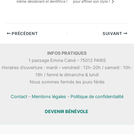
même déodorant et dentifrice !
pour affiner son style !
PRÉCÉDENT
SUIVANT
INFOS PRATIQUES
1 passage Emma Calvé – 75012 PARIS
Horaires d’ouverture : mardi – vendredi : 12h-20h / samedi : 10h-
19h / fermé le dimanche & lundi
Nous sommes fermés les jours fériés
Contact
–
Mentions légales
–
Politique de confidentialité
DEVENIR BÉNÉVOLE