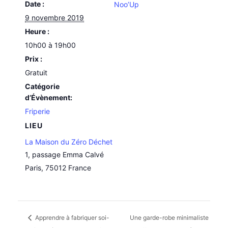
Date :
Noo’Up
9 novembre 2019
Heure :
10h00 à 19h00
Prix :
Gratuit
Catégorie
d’Évènement:
Friperie
LIEU
La Maison du Zéro Déchet
1, passage Emma Calvé
Paris
,
75012
France
Apprendre à fabriquer soi-
Une garde-robe minimaliste