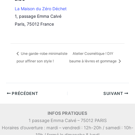
La Maison du Zéro Déchet
1, passage Emma Calvé
Paris
,
75012
France
Une garde-robe minimaliste
Atelier Cosmétique ! DIY
pour affiner son style !
baume à lèvres et gommage
PRÉCÉDENT
SUIVANT
INFOS PRATIQUES
1 passage Emma Calvé – 75012 PARIS
Horaires d’ouverture : mardi – vendredi : 12h-20h / samedi : 10h-
19h / fermé le dimanche & lundi