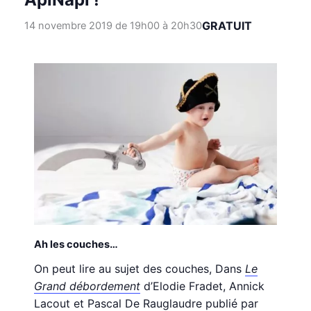
GRATUIT
14 novembre 2019 de 19h00
à
20h30
Ah les couches…
On peut lire au sujet des couches, Dans
Le
Grand débordement
d’Elodie Fradet, Annick
Lacout et Pascal De Rauglaudre publié par