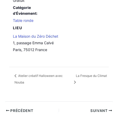
Gratuit
Catégorie
d’Évènement:
Table ronde
LIEU
La Maison du Zéro Déchet
1, passage Emma Calvé
Paris
,
75012
France
Atelier créatif Halloween avec
La Fresque du Climat
Nouba
PRÉCÉDENT
SUIVANT