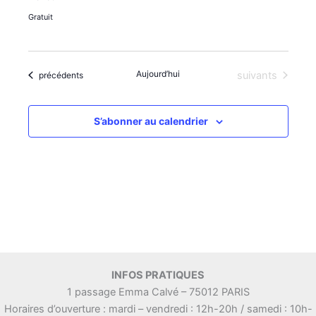
Gratuit
Aujourd’hui
Évènements
Évènements
suivants
précédents
S’abonner au calendrier
INFOS PRATIQUES
1 passage Emma Calvé – 75012 PARIS
Horaires d’ouverture : mardi – vendredi : 12h-20h / samedi : 10h-