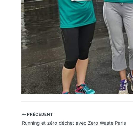
PRÉCÉDENT
Running et zéro déchet avec Zero Waste Paris