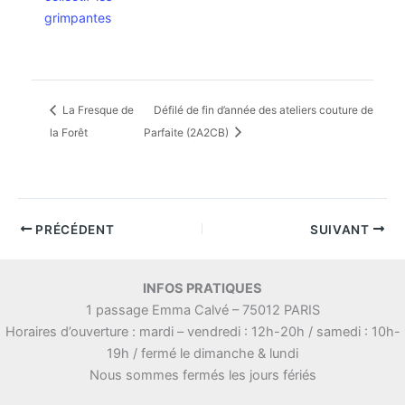
grimpantes
La Fresque de
Défilé de fin d’année des ateliers couture de
la Forêt
Parfaite (2A2CB)
PRÉCÉDENT
SUIVANT
INFOS PRATIQUES
1 passage Emma Calvé – 75012 PARIS
Horaires d’ouverture : mardi – vendredi : 12h-20h / samedi : 10h-
19h / fermé le dimanche & lundi
Nous sommes fermés les jours fériés