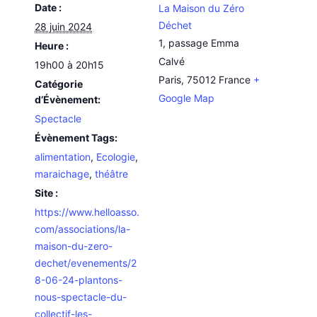
Date :
La Maison du Zéro
Déchet
28 juin 2024
1, passage Emma
Heure :
Calvé
19h00 à 20h15
Paris
,
75012
France
+
Catégorie
Google Map
d’Évènement:
Spectacle
Évènement Tags:
alimentation
,
Ecologie
,
maraichage
,
théâtre
Site :
https://www.helloasso.
com/associations/la-
maison-du-zero-
dechet/evenements/2
8-06-24-plantons-
nous-spectacle-du-
collectif-les-