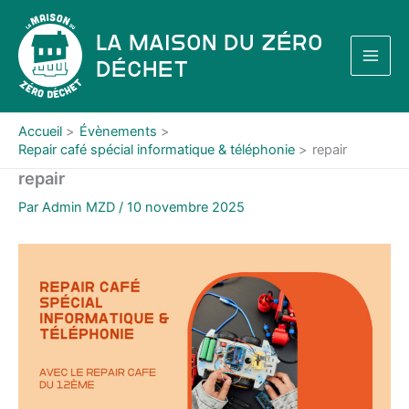
Aller
au
La Maison du Zéro
contenu
Déchet
Accueil
Évènements
Repair café spécial informatique & téléphonie
repair
repair
Par
Admin MZD
/
10 novembre 2025