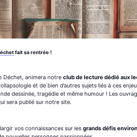
Déchet
fait sa rentrée !
ro Déchet, animera notre
club de lecture dédié aux l
ollapsologie et de bien d’autres sujets liés à ces enje
bande dessinée, tragédie et même humour ! Les ouvra
 sera publié sur notre site.
élargir vos connaissances sur les
grands défis envir
e nouvelles personnes passionnées