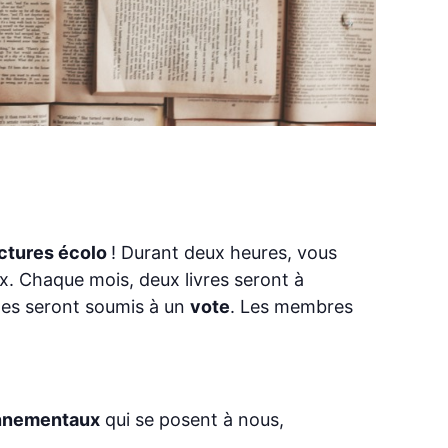
ectures écolo
! Durant deux heures, vous
ux. Chaque mois, deux livres seront à
ges seront soumis à un
vote
. Les membres
onnementaux
qui se posent à nous,