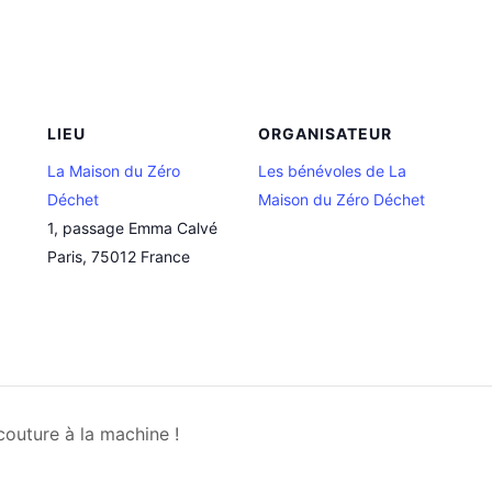
LIEU
ORGANISATEUR
La Maison du Zéro
Les bénévoles de La
Déchet
Maison du Zéro Déchet
1, passage Emma Calvé
Paris
,
75012
France
couture à la machine !