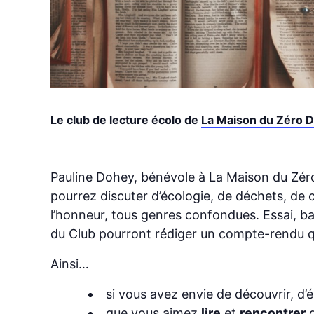
Le club de lecture écolo de
La Maison du Zéro 
Pauline Dohey, bénévole à La Maison du Zé
pourrez discuter d’écologie, de déchets, de c
l’honneur, tous genres confondues. Essai, 
du Club pourront rédiger un compte-rendu qui
Ainsi…
si vous avez envie de découvrir, d’
que vous aimez
lire
et
rencontrer
d