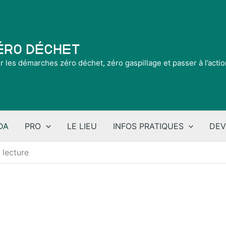
Zéro Déchet
ir les démarches zéro déchet, zéro gaspillage et passer à l’acti
DA
PRO
LE LIEU
INFOS PRATIQUES
DEV
 lecture