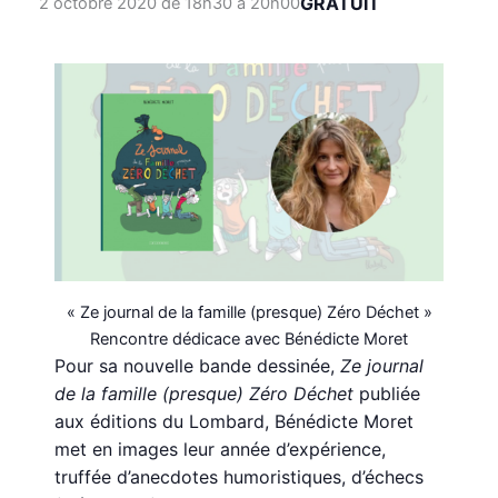
GRATUIT
2 octobre 2020 de 18h30
à
20h00
« Ze journal de la famille (presque) Zéro Déchet »
Rencontre dédicace avec Bénédicte Moret
Pour sa nouvelle bande dessinée,
Ze journal
de la famille (presque) Zéro Déchet
publiée
aux éditions du Lombard, Bénédicte Moret
met en images leur année d’expérience,
truffée d’anecdotes humoristiques, d’échecs