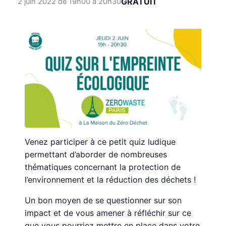
GRATUIT
2 juin 2022 de 19h00
à
20h30
Venez participer à ce petit quiz ludique
permettant d’aborder de nombreuses
thématiques concernant la protection de
l’environnement et la réduction des déchets !
Un bon moyen de se questionner sur son
impact et de vous amener à réfléchir sur ce
que vous pourriez mettre en place dans votre