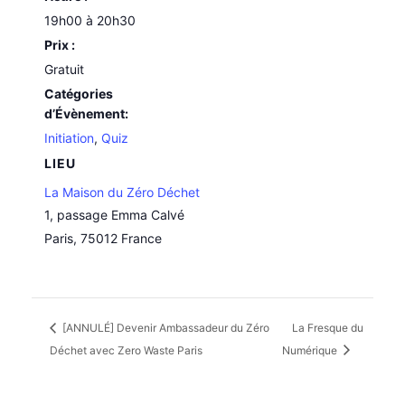
19h00 à 20h30
Prix :
Gratuit
Catégories
d’Évènement:
Initiation
,
Quiz
LIEU
La Maison du Zéro Déchet
1, passage Emma Calvé
Paris
,
75012
France
[ANNULÉ] Devenir Ambassadeur du Zéro
La Fresque du
Déchet avec Zero Waste Paris
Numérique