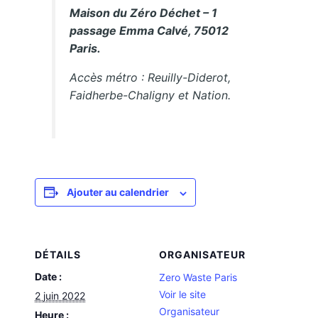
Maison du Zéro Déchet – 1
passage Emma Calvé, 75012
Paris.
Accès métro : Reuilly-Diderot,
Faidherbe-Chaligny et Nation.
Ajouter au calendrier
DÉTAILS
ORGANISATEUR
Date :
Zero Waste Paris
Voir le site
2 juin 2022
Organisateur
Heure :