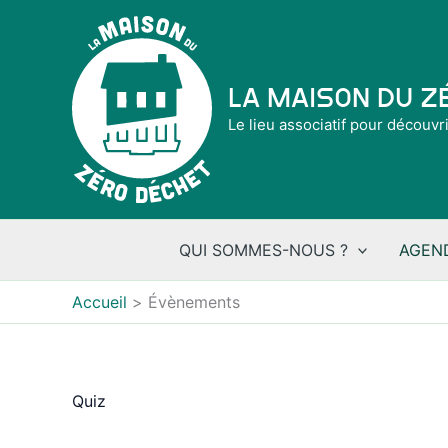
Aller
au
contenu
La Maison du 
Le lieu associatif pour découvr
QUI SOMMES-NOUS ?
AGEN
Accueil
Évènements
Quiz