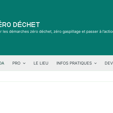
Zéro Déchet
ir les démarches zéro déchet, zéro gaspillage et passer à l’acti
DA
PRO
LE LIEU
INFOS PRATIQUES
DEV