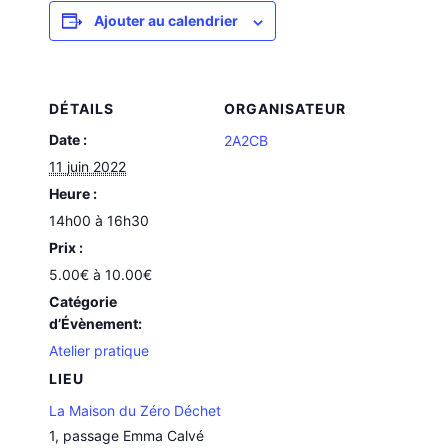
Ajouter au calendrier
DÉTAILS
ORGANISATEUR
Date :
2A2CB
11 juin 2022
Heure :
14h00 à 16h30
Prix :
5.00€ à 10.00€
Catégorie
d’Évènement:
Atelier pratique
LIEU
La Maison du Zéro Déchet
1, passage Emma Calvé