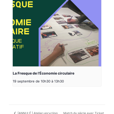
La Fresque de l’Économie circulaire
19 septembre de 10h30
à
13h30
[ANNULÉ ] Atelier upcycling
Match du siècle avec Ticket