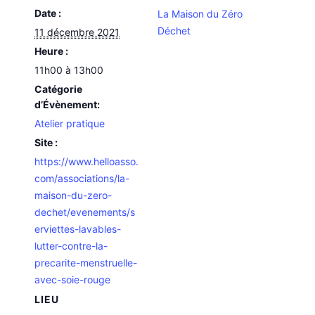
Date :
La Maison du Zéro
Déchet
11 décembre 2021
Heure :
11h00 à 13h00
Catégorie
d’Évènement:
Atelier pratique
Site :
https://www.helloasso.
com/associations/la-
maison-du-zero-
dechet/evenements/s
erviettes-lavables-
lutter-contre-la-
precarite-menstruelle-
avec-soie-rouge
LIEU