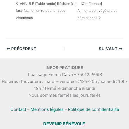
ANNULÉ [Table ronde] Résister à la
[Conférence]
fast-fashion en retouchant ses
Alimentation végétale et
vêtements
zéro déchet
PRÉCÉDENT
SUIVANT
INFOS PRATIQUES
1 passage Emma Calvé – 75012 PARIS
Horaires d’ouverture : mardi – vendredi : 12h-20h / samedi : 10h-
19h / fermé le dimanche & lundi
Nous sommes fermés les jours fériés
Contact
–
Mentions légales
–
Politique de confidentialité
DEVENIR BÉNÉVOLE