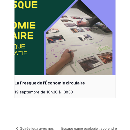
La Fresque de l’Économie circulaire
19 septembre de 10h30
à
13h30
Soirée jeux avec nos
Escape game écologie : apprendre