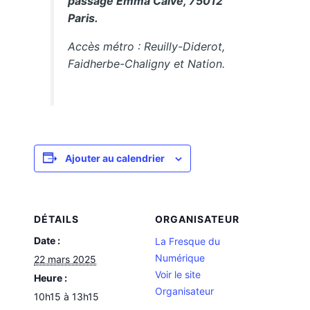
passage Emma Calvé, 75012
Paris.
Accès métro : Reuilly-Diderot,
Faidherbe-Chaligny et Nation.
Ajouter au calendrier
DÉTAILS
ORGANISATEUR
Date :
La Fresque du
Numérique
22 mars 2025
Voir le site
Heure :
Organisateur
10h15 à 13h15