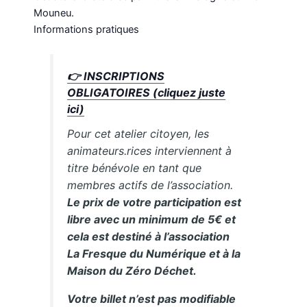
Mouneu.
Informations pratiques
👉
INSCRIPTIONS
OBLIGATOIRES (cliquez juste
ici)
Pour cet atelier citoyen, les
animateurs.rices interviennent à
titre bénévole en tant que
membres actifs de l’association.
Le prix de votre participation est
libre avec un minimum de 5€ et
cela est destiné à l’association
La Fresque du Numérique et à la
Maison du Zéro Déchet.
Votre billet n’est pas modifiable