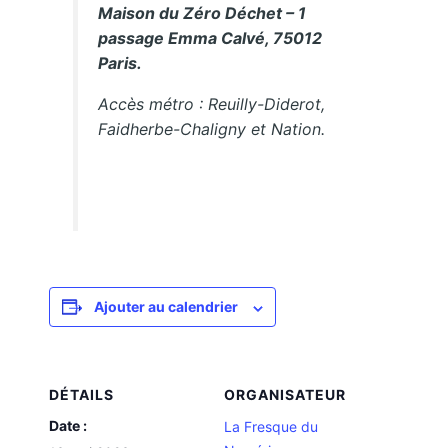
Maison du Zéro Déchet – 1
passage Emma Calvé, 75012
Paris.
Accès métro : Reuilly-Diderot,
Faidherbe-Chaligny et Nation.
Ajouter au calendrier
DÉTAILS
ORGANISATEUR
Date :
La Fresque du