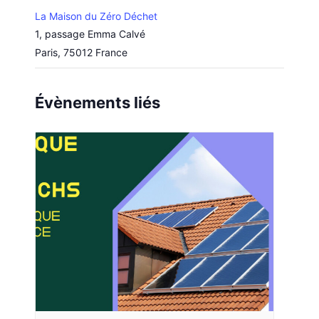
La Maison du Zéro Déchet
1, passage Emma Calvé
Paris
,
75012
France
Évènements liés