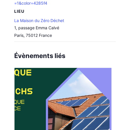
=1&color=4285f4
LIEU
La Maison du Zéro Déchet
1, passage Emma Calvé
Paris
,
75012
France
Évènements liés