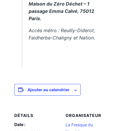
Maison du Zéro Déchet – 1
passage Emma Calvé, 75012
Paris.
Accès métro : Reuilly-Diderot,
Faidherbe-Chaligny et Nation.
Ajouter au calendrier
DÉTAILS
ORGANISATEUR
Date :
La Fresque du