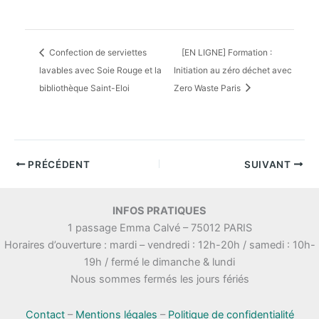
Confection de serviettes
[EN LIGNE] Formation :
lavables avec Soie Rouge et la
Initiation au zéro déchet avec
bibliothèque Saint-Eloi
Zero Waste Paris
PRÉCÉDENT
SUIVANT
INFOS PRATIQUES
1 passage Emma Calvé – 75012 PARIS
Horaires d’ouverture : mardi – vendredi : 12h-20h / samedi : 10h-
19h / fermé le dimanche & lundi
Nous sommes fermés les jours fériés
Contact
–
Mentions légales
–
Politique de confidentialité