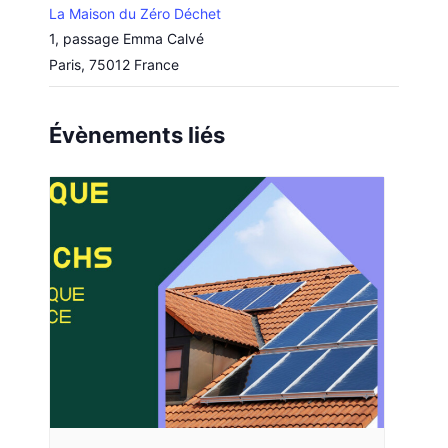
La Maison du Zéro Déchet
1, passage Emma Calvé
Paris
,
75012
France
Évènements liés