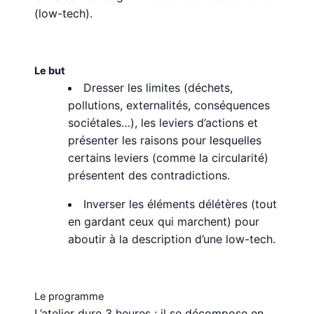
(low-tech).
Le but
Dresser les limites (déchets,
pollutions, externalités, conséquences
sociétales…), les leviers d’actions et
présenter les raisons pour lesquelles
certains leviers (comme la circularité)
présentent des contradictions.
Inverser les éléments délétères (tout
en gardant ceux qui marchent) pour
aboutir à la description d’une low-tech.
Le programme
L’atelier dure 3 heures : il se décompose en