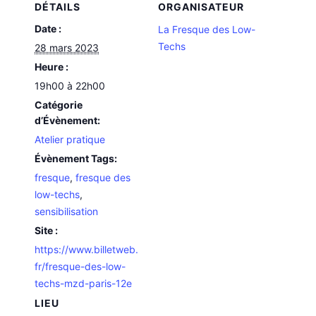
DÉTAILS
ORGANISATEUR
Date :
La Fresque des Low-
Techs
28 mars 2023
Heure :
19h00 à 22h00
Catégorie
d’Évènement:
Atelier pratique
Évènement Tags:
fresque
,
fresque des
low-techs
,
sensibilisation
Site :
https://www.billetweb.
fr/fresque-des-low-
techs-mzd-paris-12e
LIEU