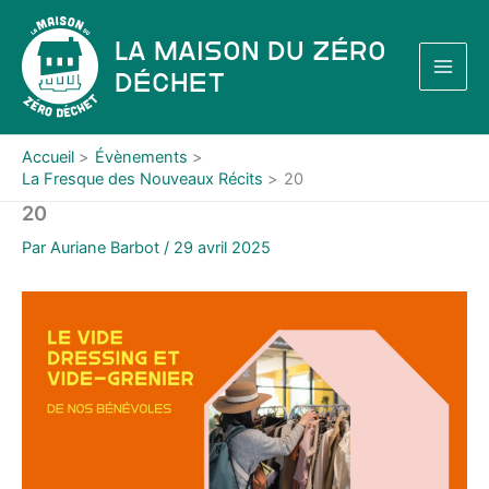
Aller
au
La Maison du Zéro
contenu
Déchet
Accueil
Évènements
La Fresque des Nouveaux Récits
20
20
Par
Auriane Barbot
/
29 avril 2025