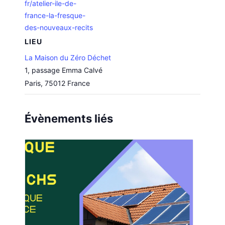
fr/atelier-ile-de-
france-la-fresque-
des-nouveaux-recits
LIEU
La Maison du Zéro Déchet
1, passage Emma Calvé
Paris
,
75012
France
Évènements liés