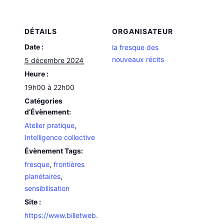
DÉTAILS
ORGANISATEUR
Date :
la fresque des
nouveaux récits
5 décembre 2024
Heure :
19h00 à 22h00
Catégories
d’Évènement:
Atelier pratique
,
Intelligence collective
Évènement Tags:
fresque
,
frontières
planétaires
,
sensibilisation
Site :
https://www.billetweb.