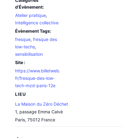
Catégories
d’Évènement:
Atelier pratique
,
Intelligence collective
Évènement Tags:
fresque
,
fresque des
low-techs
,
sensibilisation
Site :
https://www.billetweb.
fr/fresque-des-low-
tech-mzd-paris-12e
LIEU
La Maison du Zéro Déchet
1, passage Emma Calvé
Paris
,
75012
France