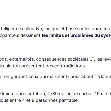
intelligence collective, ludique et basé sur les données
icipant.e.s dessinent
les limites et problèmes du sys
ions, externalités, conséquences sociétales…), les levi
circularité) présentent des contradictions.
ut en gardant ceux qui marchent) pour aboutir à la de
20min de présentation, 1h30 de jeu de cartes, 15min d
 joue entre 4 et 8 personnes par table.