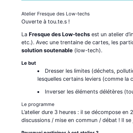
Atelier Fresque des Low-techs
Ouverte à tou.te.s !
La
Fresque des Low-techs
est un atelier d’
etc.). Avec une trentaine de cartes, les part
solution soutenable
(low-tech).
Le but
Dresser les limites (déchets, pollut
lesquelles certains leviers (comme la 
Inverser les éléments délétères (to
Le programme
L’atelier dure 3 heures : il se décompose en 
discussions / mise en commun / débat ! Il se
Pourquoi participer à cet atelier ?