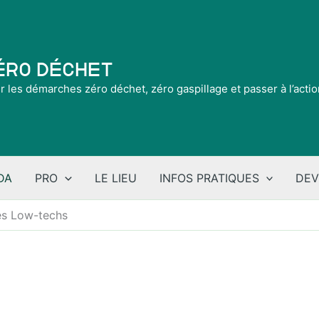
Zéro Déchet
ir les démarches zéro déchet, zéro gaspillage et passer à l’acti
DA
PRO
LE LIEU
INFOS PRATIQUES
DEV
es Low-techs