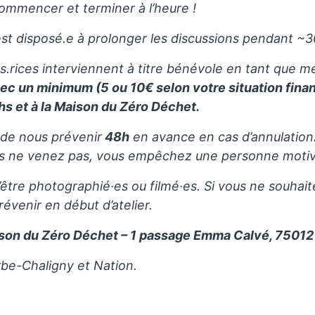
ommencer et terminer à l’heure !
est disposé.e à prolonger les discussions pendant ~30m
rs.rices interviennent à titre bénévole en tant que me
avec un minimum (5 ou 10€ selon votre situation finan
hs et à la Maison du Zéro Déchet.
 de nous prévenir
48h
en avance en cas d’annulation
us ne venez pas, vous empêchez une personne motivé
’être photographié·es ou filmé·es. Si vous ne souhait
révenir en début d’atelier.
son du Zéro Déchet – 1 passage Emma Calvé, 75012 
rbe-Chaligny et Nation.