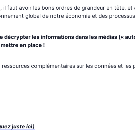
il faut avoir les bons ordres de grandeur en tête, et a
tionnement global de notre économie et des processus
de décrypter les informations dans les médias (« aut
mettre en place !
ressources complémentaires sur les données et les pr
ez juste ici)