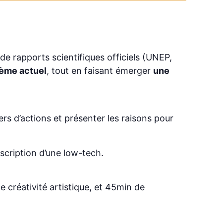
 de rapports scientifiques officiels (UNEP,
tème actuel
, tout en faisant émerger
une
ers d’actions et présenter les raisons pour
scription d’une low-tech.
e créativité artistique, et 45min de