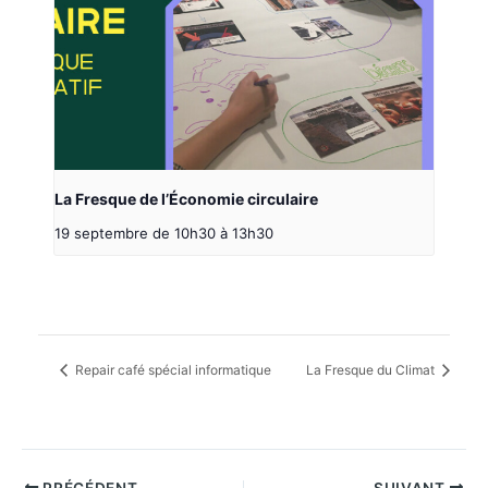
La Fresque de l’Économie circulaire
19 septembre de 10h30
à
13h30
Repair café spécial informatique
La Fresque du Climat
PRÉCÉDENT
SUIVANT