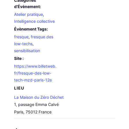
Catégories
d’Évènement:
Atelier pratique
,
Intelligence collective
Évènement Tags:
fresque
,
fresque des
low-techs
,
sensibilisation
Site :
https://www.billetweb.
fr/fresque-des-low-
tech-mzd-paris-12e
LIEU
La Maison du Zéro Déchet
1, passage Emma Calvé
Paris
,
75012
France