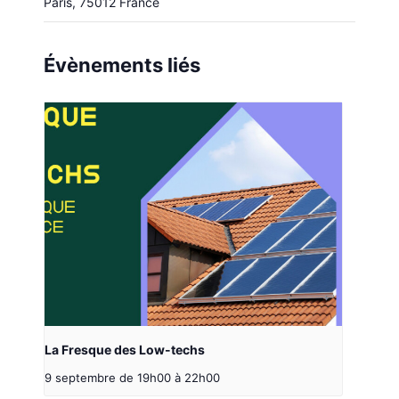
Paris
,
75012
France
Évènements liés
La Fresque des Low-techs
9 septembre de 19h00
à
22h00