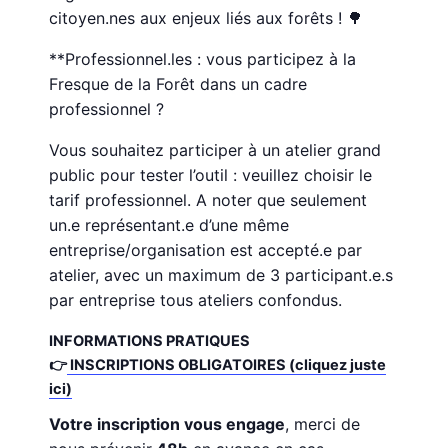
citoyen.nes aux enjeux liés aux forêts ! 🌳
**Professionnel.les : vous participez à la
Fresque de la Forêt dans un cadre
professionnel ?
Vous souhaitez participer à un atelier grand
public pour tester l’outil : veuillez choisir le
tarif professionnel. A noter que seulement
un.e représentant.e d’une même
entreprise/organisation est accepté.e par
atelier, avec un maximum de 3 participant.e.s
par entreprise tous ateliers confondus.
INFORMATIONS PRATIQUES
👉
INSCRIPTIONS OBLIGATOIRES (cliquez juste
ici)
Votre inscription vous engage
, merci de