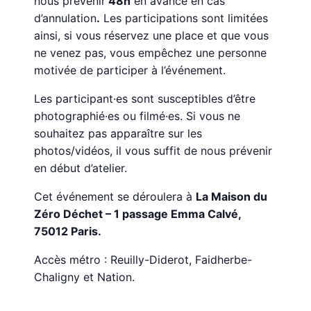
nous prévenir
48h
en avance en cas
d’annulation
.
Les participations sont limitées
ainsi, si vous réservez une place et que vous
ne venez pas, vous empêchez une personne
motivée de participer à l’événement.
Les participant·es sont susceptibles d’être
photographié·es ou filmé·es. Si vous ne
souhaitez pas apparaître sur les
photos/vidéos, il vous suffit de nous prévenir
en début d’atelier.
Cet événement se déroulera à
La Maison du
Zéro Déchet – 1 passage Emma Calvé,
75012 Paris.
Accès métro : Reuilly-Diderot, Faidherbe-
Chaligny et Nation.