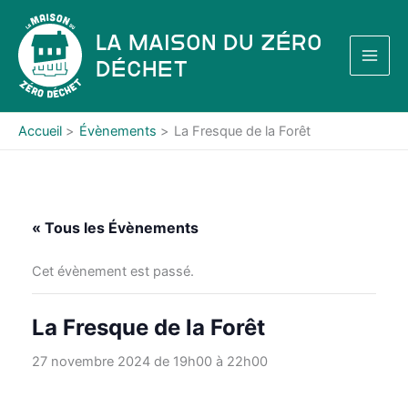
Aller
au
La Maison du Zéro
contenu
Déchet
Accueil
Évènements
La Fresque de la Forêt
« Tous les Évènements
Cet évènement est passé.
La Fresque de la Forêt
27 novembre 2024 de 19h00
à
22h00