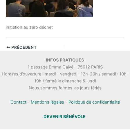
initiation au zéro déchet
PRÉCÉDENT
INFOS PRATIQUES
1 passage Emma Calvé – 75012 PARIS
Horaires d’ouverture : mardi – vendredi : 12h-20h / samedi : 10h-
19h / fermé le dimanche & lundi
Nous sommes fermés les jours fériés
Contact
–
Mentions légales
–
Politique de confidentialité
DEVENIR BÉNÉVOLE