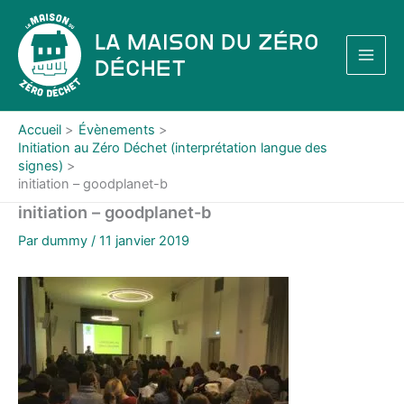
Aller
au
La Maison du Zéro
contenu
Déchet
Accueil
Évènements
Initiation au Zéro Déchet (interprétation langue des
signes)
initiation – goodplanet-b
initiation – goodplanet-b
Par
dummy
/
11 janvier 2019