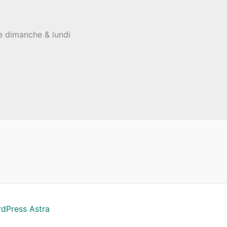
le dimanche & lundi
dPress Astra