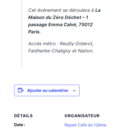
Cet événement se déroulera à
La
Maison du Zéro Déchet – 1
passage Emma Calvé, 75012
Paris.
Accès métro : Reuilly-Diderot,
Faidherbe-Chaligny et Nation.
Ajouter au calendrier
DÉTAILS
ORGANISATEUR
Date :
Repair Café du 12ème