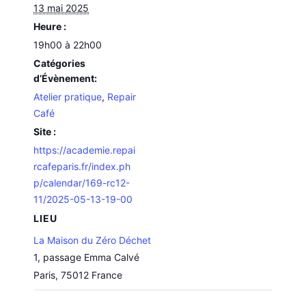
13 mai 2025
Heure :
19h00 à 22h00
Catégories
d’Évènement:
Atelier pratique
,
Repair
Café
Site :
https://academie.repai
rcafeparis.fr/index.ph
p/calendar/169-rc12-
11/2025-05-13-19-00
LIEU
La Maison du Zéro Déchet
1, passage Emma Calvé
Paris
,
75012
France