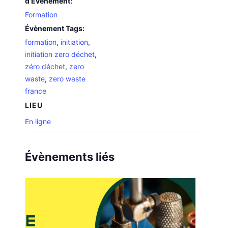
d’Évènement:
Formation
Évènement Tags:
formation
,
initiation
,
initiation zero déchet
,
zéro déchet
,
zero
waste
,
zero waste
france
LIEU
En ligne
Évènements liés