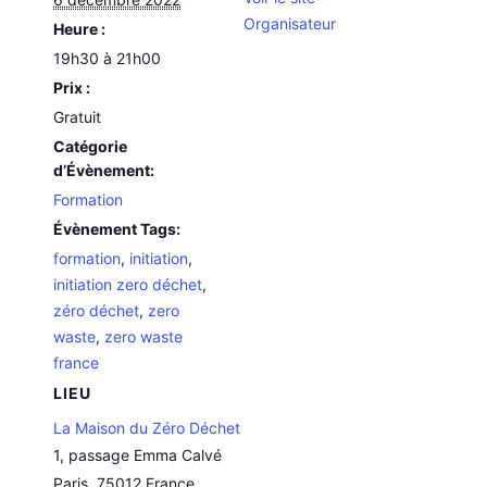
Organisateur
Heure :
19h30 à 21h00
Prix :
Gratuit
Catégorie
d’Évènement:
Formation
Évènement Tags:
formation
,
initiation
,
initiation zero déchet
,
zéro déchet
,
zero
waste
,
zero waste
france
LIEU
La Maison du Zéro Déchet
1, passage Emma Calvé
Paris
,
75012
France