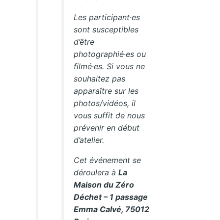
Les participant·es
sont susceptibles
d’être
photographié·es ou
filmé·es. Si vous ne
souhaitez pas
apparaître sur les
photos/vidéos, il
vous suffit de nous
prévenir en début
d’atelier.
Cet événement se
déroulera à
La
Maison du Zéro
Déchet – 1 passage
Emma Calvé, 75012