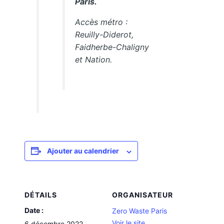
Paris.
Accès métro :
Reuilly-Diderot,
Faidherbe-Chaligny
et Nation.
Ajouter au calendrier
DÉTAILS
ORGANISATEUR
Date :
Zero Waste Paris
Voir le site
6 décembre 2022