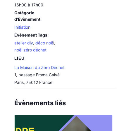
16h00 à 17h00
Catégorie
d’Évènement:
Initiation
Évènement Tags:
atelier diy
,
déco noël
,
noël zéro déchet
LIEU
La Maison du Zéro Déchet
1, passage Emma Calvé
Paris
,
75012
France
Évènements liés