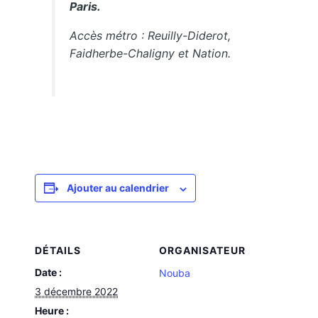
Paris.
Accès métro : Reuilly-Diderot,
Faidherbe-Chaligny et Nation.
Ajouter au calendrier
DÉTAILS
ORGANISATEUR
Date :
Nouba
3 décembre 2022
Heure :