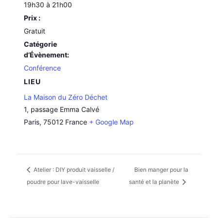
19h30 à 21h00
Prix :
Gratuit
Catégorie
d’Évènement:
Conférence
LIEU
La Maison du Zéro Déchet
1, passage Emma Calvé
Paris
,
75012
France
+ Google Map
Atelier : DIY produit vaisselle /
Bien manger pour la
poudre pour lave-vaisselle
santé et la planète