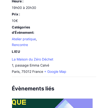
Heure :
19h00 à 20h30
Prix :
10€
Catégories
d’Évènement:
Atelier pratique
,
Rencontre
LIEU
La Maison du Zéro Déchet
1, passage Emma Calvé
Paris
,
75012
France
+ Google Map
Évènements liés