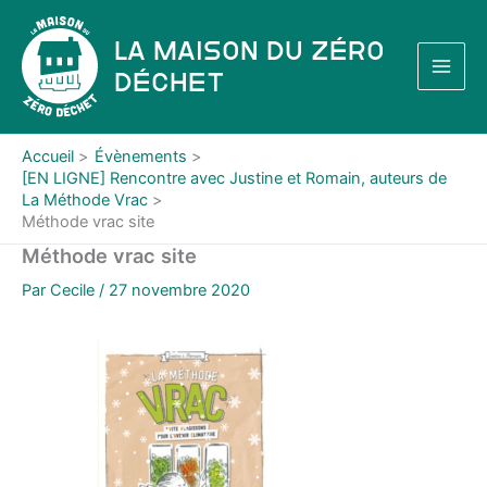
Aller
au
La Maison du Zéro
contenu
Déchet
Accueil
Évènements
[EN LIGNE] Rencontre avec Justine et Romain, auteurs de
La Méthode Vrac
Méthode vrac site
Méthode vrac site
Par
Cecile
/
27 novembre 2020