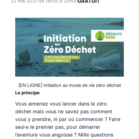
GRATUIT
22 mai 2020 de 18h30
à
20h00
[EN LIGNE] Initiation au mode de vie zéro déchet
Le principe
Vous aimeriez vous lancer dans le zéro
déchet mais vous ne savez pas comment
vous y prendre, ni par où commencer ? Faire
seul·e le premier pas, pour démarrer
l’aventure vous angoisse ? Mille questions