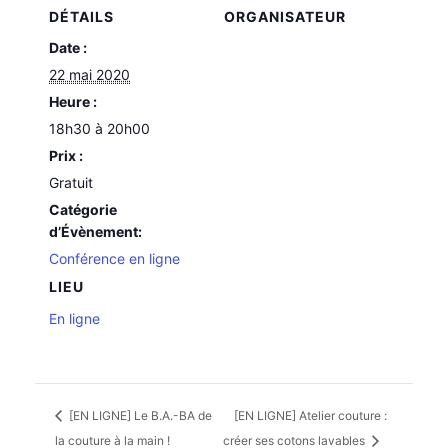
DÉTAILS
ORGANISATEUR
Date :
22 mai 2020
Heure :
18h30 à 20h00
Prix :
Gratuit
Catégorie
d’Évènement:
Conférence en ligne
LIEU
En ligne
[EN LIGNE] Le B.A.-BA de
[EN LIGNE] Atelier couture :
la couture à la main !
créer ses cotons lavables