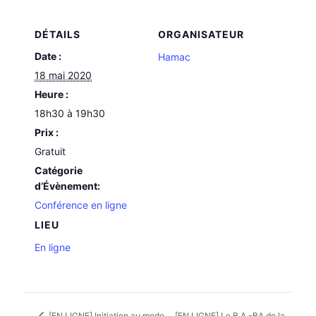
DÉTAILS
ORGANISATEUR
Date :
Hamac
18 mai 2020
Heure :
18h30 à 19h30
Prix :
Gratuit
Catégorie
d’Évènement:
Conférence en ligne
LIEU
En ligne
[EN LIGNE] Initiation au mode
[EN LIGNE] Le B.A.-BA de la