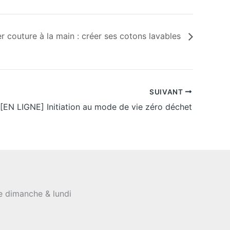
er couture à la main : créer ses cotons lavables
SUIVANT
[EN LIGNE] Initiation au mode de vie zéro déchet
le dimanche & lundi