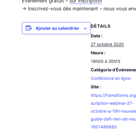
Événement gratuit –
sur inscription
-> Inscrivez-vous dès maintenant – nous vous enve
DÉTAILS
Ajouter au calendrier
Date :
27 octobre 2020
Heure :
19h00 à 20h15
Catégorie d’Évèneme
Conférence en ligne
Site :
https://framaforms.org
scription-webinar-27-
octobre-a-19h-nouvea
guide-defi-rien-de-neu
1601486885