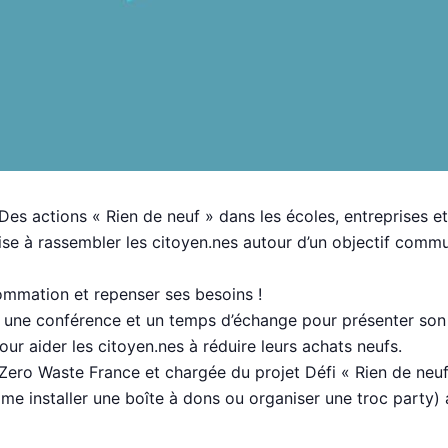
 Des actions « Rien de neuf » dans les écoles, entreprises et 
 vise à rassembler les citoyen.nes autour d’un objectif comm
ommation et repenser ses besoins !
e une conférence et un temps d’échange pour présenter son
pour aider les citoyen.nes à réduire leurs achats neufs.
ero Waste France et chargée du projet Défi « Rien de neuf
e installer une boîte à dons ou organiser une troc party) a