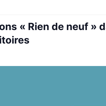
ions « Rien de neuf » d
itoires